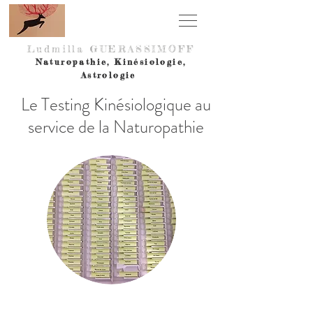
Ludmilla GUERASSIMOF
F
Naturopathie,
Kinésiologie,
Astrologie
Le Testing Kinésiologique au
service de la Naturopathie