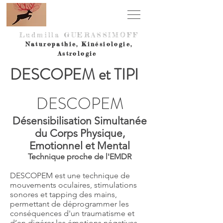
Ludmilla GUERASSIMOF
F
Naturopathie,
Kinésiologie,
Astrologie
DESCOPEM et TIPI
DESCOPEM
Désensibilisation Simultanée
du Corps Physique,
Emotionnel et Mental
Technique proche de l'EMDR
DESCOPEM est une technique de
mouvements oculaires, stimulations
sonores et tapping des mains,
permettant de déprogrammer les
conséquences d'un traumatisme et
d’en digérer les émotions négatives.