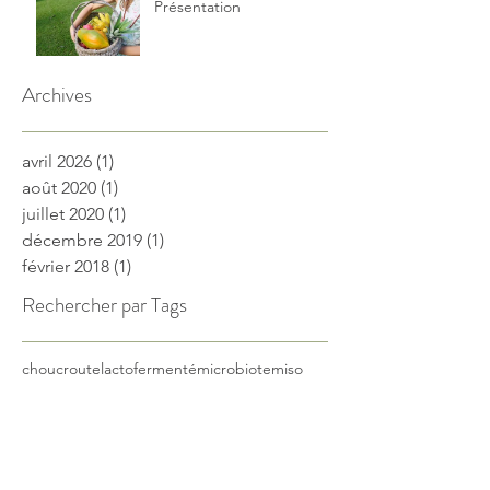
Présentation
Archives
avril 2026
(1)
1 post
août 2020
(1)
1 post
juillet 2020
(1)
1 post
décembre 2019
(1)
1 post
février 2018
(1)
1 post
Rechercher par Tags
choucroute
lactofermenté
microbiote
miso
Retrouvez-nous