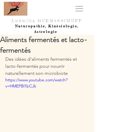
Ludmilla GUERASSIMOF
F
Naturopathie,
Kinésiologie,
Astrologie
Aliments fermentés et lacto-
fermentés
Des idées d'aliments fermentés et 
lacto-fermentés pour nourrir 
naturellement son microbiote
https://www.youtube.com/watch?
v=HMEPBl1bCJk