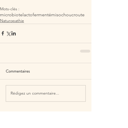
Mots-clés :
microbiote
lactofermenté
miso
choucroute
Naturopathie
Commentaires
Rédigez un commentaire...