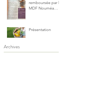
remboursée par la
MDF Nouméa
Nelle Calédonie
Présentation
Archives