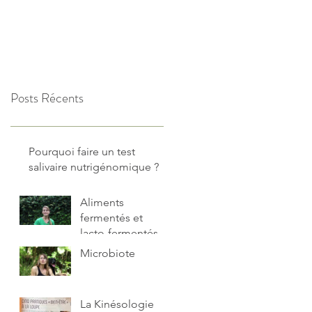
Posts Récents
Pourquoi faire un test
salivaire nutrigénomique ?
Aliments
fermentés et
lacto-fermentés
Microbiote
La Kinésologie