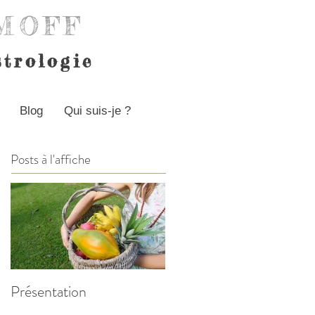
IMOF
F
strologie
Blog
Qui suis-je ?
Posts à l'affiche
Présentation