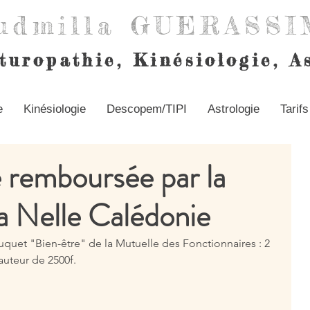
udmilla GUERASS
turopathie,
Kinésiologie, A
e
Kinésiologie
Descopem/TIPI
Astrologie
Tarifs
e remboursée par la
Nelle Calédonie
ouquet "Bien-être" de la Mutuelle des Fonctionnaires : 2 
uteur de 2500f.